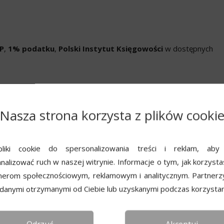
P
,
1% podatku
,
Polski Instytut Księgowości
w dostępnych
Nasza strona korzysta z plików cooki
liki cookie do spersonalizowania treści i reklam, aby
nalizować ruch w naszej witrynie. Informacje o tym, jak korzysta
nerom społecznościowym, reklamowym i analitycznym. Partnerz
 danymi otrzymanymi od Ciebie lub uzyskanymi podczas korzystani
następ