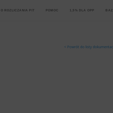
O ROZLICZANIA PIT
POMOC
1,5% DLA OPP
BAZ
< Powrót do listy dokumentac