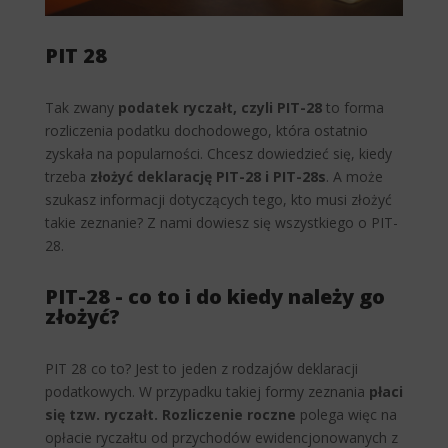
PIT 28
Tak zwany
podatek ryczałt, czyli PIT-28
to forma
rozliczenia podatku dochodowego, która ostatnio
zyskała na popularności. Chcesz dowiedzieć się, kiedy
trzeba
złożyć deklarację PIT-28 i PIT-28s
. A może
szukasz informacji dotyczących tego, kto musi złożyć
takie zeznanie? Z nami dowiesz się wszystkiego o PIT-
28.
PIT-28 - co to i do kiedy należy go
złożyć?
PIT 28 co to? Jest to jeden z rodzajów deklaracji
podatkowych. W przypadku takiej formy zeznania
płaci
się tzw. ryczałt. Rozliczenie roczne
polega więc na
opłacie ryczałtu od przychodów ewidencjonowanych z