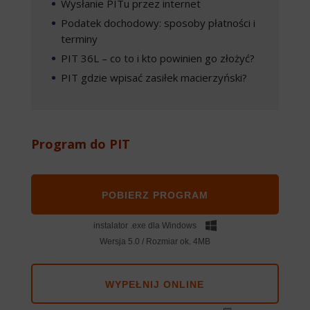
Wysłanie PITu przez internet
Podatek dochodowy: sposoby płatności i
terminy
PIT 36L – co to i kto powinien go złożyć?
PIT gdzie wpisać zasiłek macierzyński?
Program do PIT
POBIERZ PROGRAM
instalator .exe dla Windows
Wersja 5.0 / Rozmiar ok. 4MB
WYPEŁNIJ ONLINE