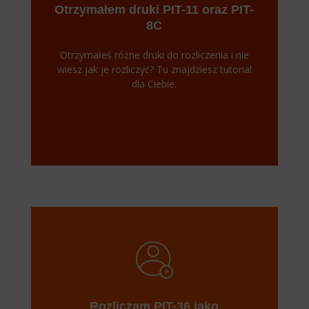
Otrzymałem druki PIT-11 oraz PIT-
8C
Otrzymałeś różne druki do rozliczenia i nie
wiesz jak je rozliczyć? Tu znajdziesz tutorial
dla Ciebie.
Rozliczam PIT-36 jako