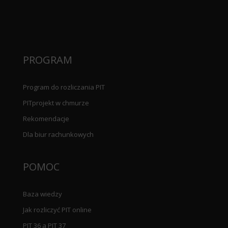
PROGRAM
Program do rozliczania PIT
PITprojekt w chmurze
Rekomendacje
Dla biur rachunkowych
POMOC
Baza wiedzy
Jak rozliczyć PIT online
PIT 36 a PIT 37