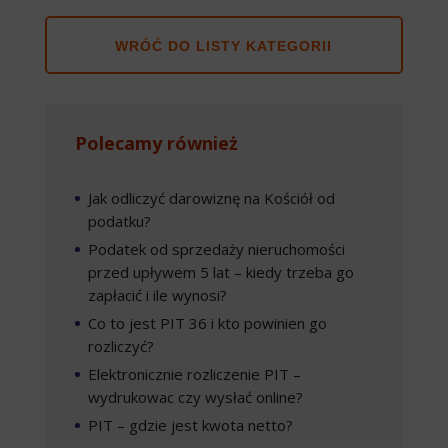
WRÓĆ DO LISTY KATEGORII
Polecamy również
Jak odliczyć darowiznę na Kościół od
podatku?
Podatek od sprzedaży nieruchomości
przed upływem 5 lat – kiedy trzeba go
zapłacić i ile wynosi?
Co to jest PIT 36 i kto powinien go
rozliczyć?
Elektronicznie rozliczenie PIT –
wydrukowac czy wysłać online?
PIT – gdzie jest kwota netto?