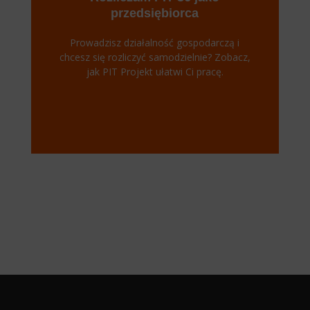
przedsiębiorca
Prowadzisz działalność gospodarczą i
chcesz się rozliczyć samodzielnie? Zobacz,
jak PIT Projekt ułatwi Ci pracę.