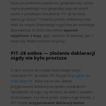
tytułu pozarolniczej działalności gospodarczej, umów
najmu prywatnego oraz gospodarczego lub innych
umów o podobnym charakterze. PIT 28 do kiedy
należy go złożyć? To bardzo proste. Deklaracja musi
trafić do Urzędu Skarbowego najpóźniej do ostatniego
dnia kwietnia. W 2023 roku termin
wypadał
wyjątkowo 2 maja
, gdyż zarówno 30 kwietnia, jak i 1
maja były dniami wolnymi od pracy.
PIT-28 online — złożenie deklaracji
nigdy nie było prostsze
Z nami złożysz do Urzędu Skarbowego swoje
rozliczenie PIT 28 online. PIT Projekt to
program do
rozliczania PIT
, który ma na celu ułatwić
przygotowanie deklaracji wszystkim podatnikom.
Niezależnie od tego, czy nie wiesz za wiele o podatku
dochodowym, czy może jesteś znawcą tego tematu, z
PIT Projekt
przygotowanie deklaracji będzie