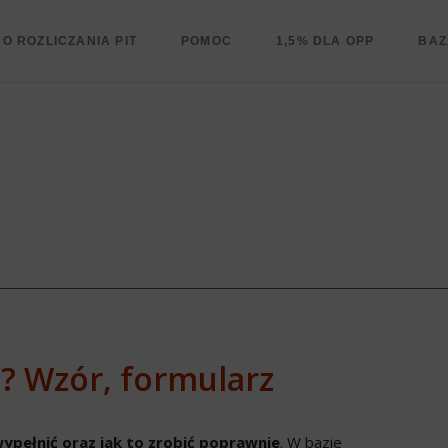
O ROZLICZANIA PIT
POMOC
1,5% DLA OPP
BAZ
ć? Wzór, formularz
wypełnić oraz jak to zrobić poprawnie
. W bazie