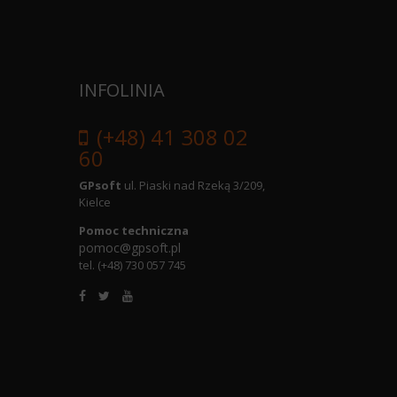
INFOLINIA
(+48) 41 308 02
60
GPsoft
ul. Piaski nad Rzeką 3/209,
Kielce
Pomoc techniczna
pomoc@gpsoft.pl
tel.
(+48) 730 057 745