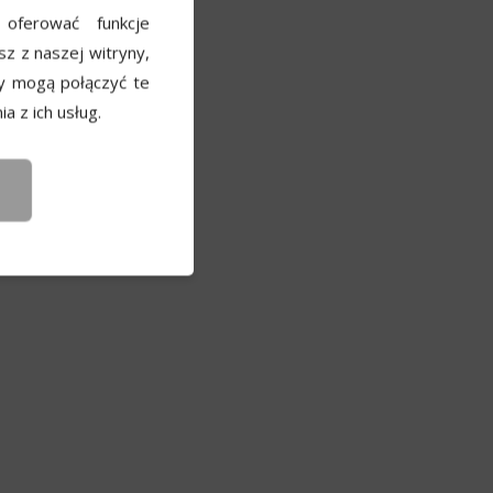
 oferować funkcje
sz z naszej witryny,
y mogą połączyć te
a z ich usług.