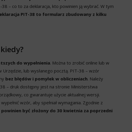
8 – co to za deklaracja, kto powinien ją wybrać. W tym
klaracja PIT-38 to formularz zbudowany z kilku
 kiedy?
stszych do wypełnienia
. Można to zrobić online lub w
 Urzędzie, lub wysłanego pocztą. PIT-38 – wzór
ony
bez błędów i pomyłek w obliczeniach
. Należy
38 – druk dostępny jest na stronie Ministerstwa
rządkowy, co gwarantuje użycie aktualnej wersji.
wypełnić wzór, aby spełniał wymagania. Zgodnie z
powinien być złożony do 30 kwietnia za poprzedni