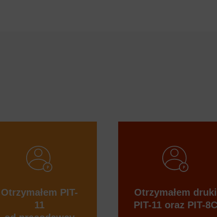
Otrzymałem PIT-
Otrzymałem druki
11
PIT-11 oraz PIT-8