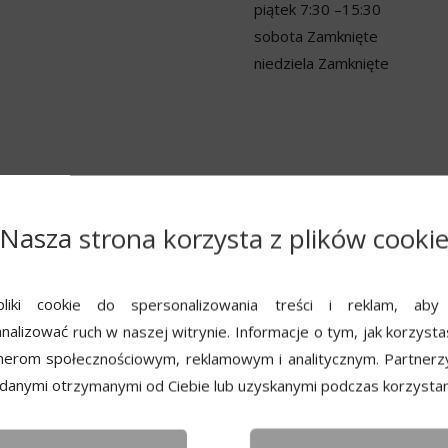
piątek
7:30 –15:30
sobota
Zamknięte
niedziela
Zamknięte
Nasza strona korzysta z plików cooki
liki cookie do spersonalizowania treści i reklam, aby
nalizować ruch w naszej witrynie. Informacje o tym, jak korzysta
nerom społecznościowym, reklamowym i analitycznym. Partnerz
 danymi otrzymanymi od Ciebie lub uzyskanymi podczas korzystani