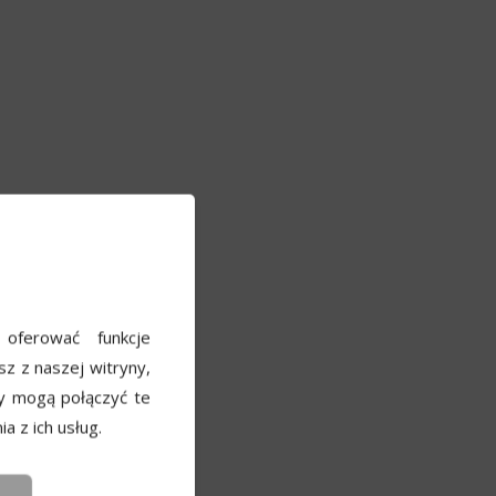
e
 oferować funkcje
sz z naszej witryny,
y mogą połączyć te
a z ich usług.