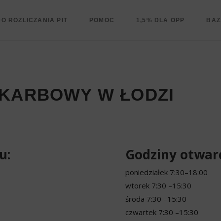
O ROZLICZANIA PIT
POMOC
1,5% DLA OPP
BAZ
SKARBOWY W ŁODZI
u:
Godziny otwarc
poniedziałek
7:30–18:00
wtorek
7:30 –15:30
środa
7:30 –15:30
czwartek
7:30 –15:30