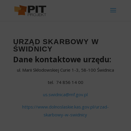
URZĄD SKARBOWY W
ŚWIDNICY
Dane kontaktowe urzędu:
ul. Marii Skłodowskiej Curie 1-3, 58-100 Świdnica
tel. 74 856 14 00
us.swidnica@mf.gov.pl
https://www.dolnoslaskie.kas.gov.pl/urzad-
skarbowy-w-swidnicy