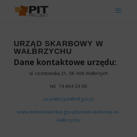
URZĄD SKARBOWY W
WAŁBRZYCHU
Dane kontaktowe urzędu:
ul. Uczniowska 21, 58-306 Wałbrzych
tel. 74 664 33 00
us.walbrzych@mf.gov.pl
www.dolnoslaskie.kas.gov.pl/urzad-skarbowy-w-
walbrzychu