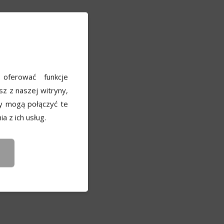
e
 oferować funkcje
sz z naszej witryny,
y mogą połączyć te
a z ich usług.