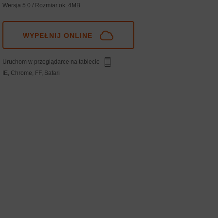
Wersja 5.0 / Rozmiar ok. 4MB
WYPEŁNIJ ONLINE
Uruchom w przeglądarce na tablecie
IE, Chrome, FF, Safari