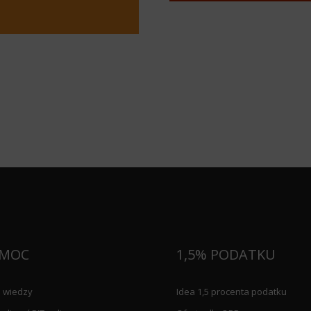
MOC
1,5% PODATKU
 wiedzy
Idea 1,5 procenta podatku