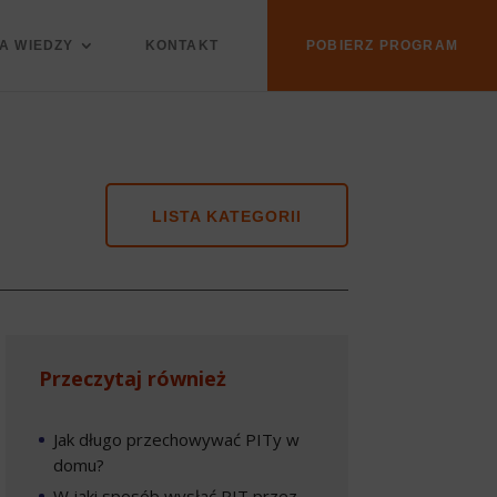
A WIEDZY
KONTAKT
POBIERZ PROGRAM
LISTA KATEGORII
Przeczytaj również
Jak długo przechowywać PITy w
domu?
W jaki sposób wysłać PIT przez