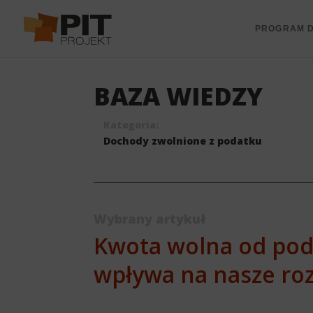
PROGRAM D
BAZA WIEDZY
Kategoria:
Dochody zwolnione z podatku
Wybrany artykuł
Kwota wolna od podat
wpływa na nasze roz