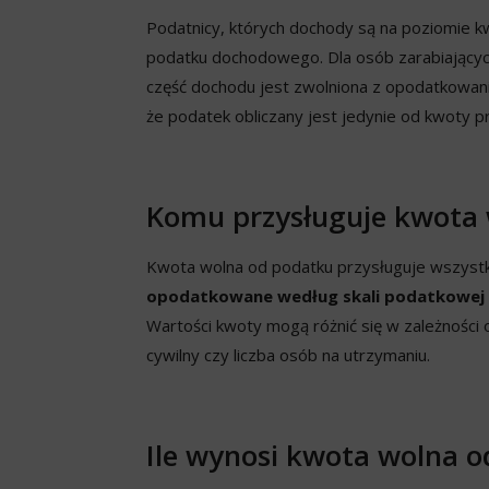
Podatnicy, których dochody są na poziomie kw
podatku dochodowego. Dla osób zarabiających w
część dochodu jest zwolniona z opodatkowan
że podatek obliczany jest jedynie od kwoty p
Komu przysługuje kwota
Kwota wolna od podatku przysługuje wszys
opodatkowane według skali podatkowe
Wartości kwoty mogą różnić się w zależności o
cywilny czy liczba osób na utrzymaniu.
Ile wynosi kwota wolna 