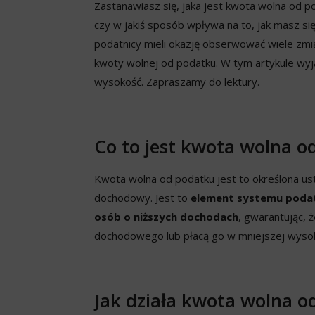
Zastanawiasz się, jaka jest kwota wolna od p
czy w jakiś sposób wpływa na to, jak masz s
podatnicy mieli okazję obserwować wiele zm
kwoty wolnej od podatku. W tym artykule wyja
wysokość. Zapraszamy do lektury.
Co to jest kwota wolna o
Kwota wolna od podatku jest to określona us
dochodowy. Jest to
element systemu podat
osób o niższych dochodach
, gwarantując, 
dochodowego lub płacą go w mniejszej wysok
Jak działa kwota wolna o