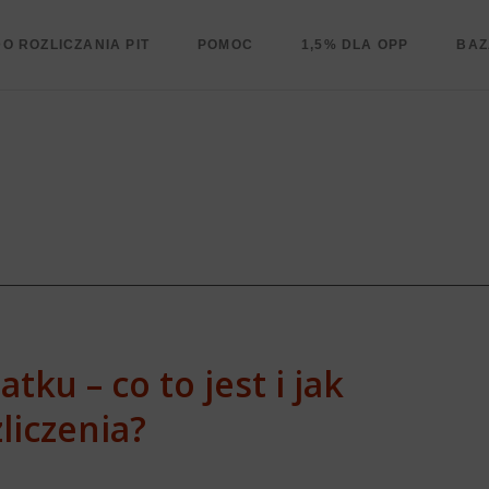
O ROZLICZANIA PIT
POMOC
1,5% DLA OPP
BAZ
ku – co to jest i jak
liczenia?