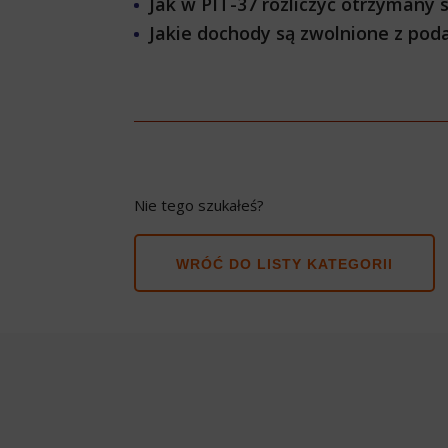
Jak w PIT-37 rozliczyć otrzymany
Jakie dochody są zwolnione z pod
Nie tego szukałeś?
WRÓĆ DO LISTY KATEGORII