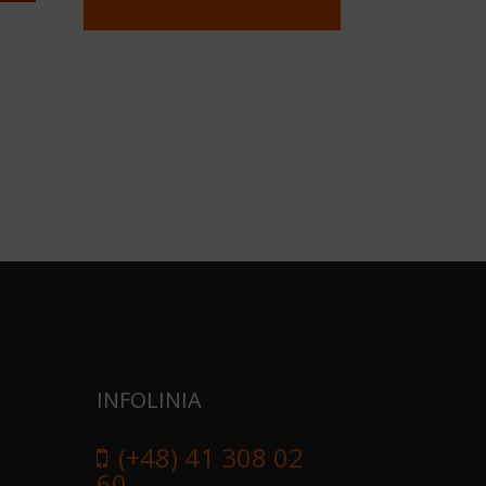
INFOLINIA
(+48) 41 308 02
60