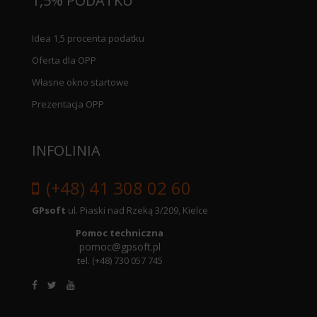
1,5% PODATKU
Idea 1,5 procenta podatku
Oferta dla OPP
Własne okno startowe
Prezentacja OPP
INFOLINIA
(+48) 41 308 02 60
GPsoft
ul. Piaski nad Rzeką 3/209, Kielce
Pomoc techniczna
pomoc@gpsoft.pl
tel.
(+48) 730 057 745