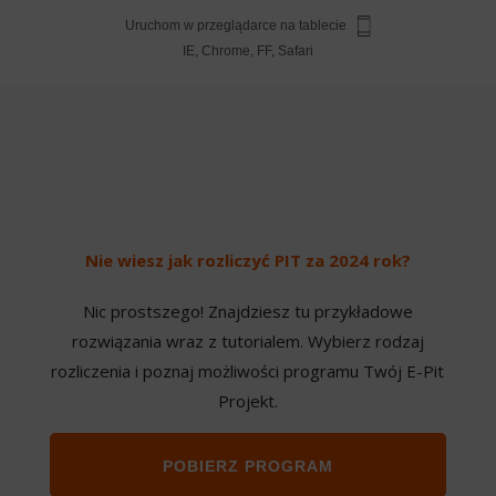
Uruchom w przeglądarce na tablecie
IE, Chrome, FF, Safari
Nie wiesz jak rozliczyć PIT za 2024 rok?
Nic prostszego! Znajdziesz tu przykładowe
rozwiązania wraz z tutorialem. Wybierz rodzaj
rozliczenia i poznaj możliwości programu Twój E-Pit
Projekt.
POBIERZ PROGRAM