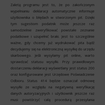
Zaletą programu jest to, że po zakończonym
wypełnianiu deklaracji automatycznie informuje
użytkownika o błędach w stworzonym pit. Dzięki
tym sugestiom podatnik może jeszcze raz
samodzielnie zweryfikować powstałe zeznanie
podatkowe i uzupełnić braki. Jest to szczególnie
ważne, gdy chcemy już wydrukować pita bądź
decydujemy się na elektroniczną wysyłkę do urzędu
skarbowego. Jeśli wysyłamy pit online, warto
sprawdzać statusu wysyłki. Przy prawidłowym
dostarczeniu deklaracji wyświetlany jest status 200
oraz konfigurowane jest Urzędowe Poświadczenie
Odbioru. Status 414 będzie oznaczał odmowę
wysyłki ze względu na negatywną weryfikację
danych autoryzacyjnych i użytkownik jeszcze raz
musi powtórzyć całą procedurą przesyłania