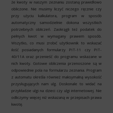
że kwoty w naszym zeznaniu zostaną prawidłowo
obliczone. Nie musimy liczyć niczego ręcznie czy
przy użyciu kalkulatora, program w sposób
automatyczny samodzielnie dokona wszystkich
potrzebnych obliczeń. Zaokrągli też podatek do
pełnych kwot w wymagany prawem sposób.
Wszytko, co musi zrobić użytkownik to wskazać
ilość posiadanych formularzy PIT-11 czy PIT-
40/11A oraz przenieść do programu wskazane w
nich kwoty. Gotowe obliczenia przenoszone są w
odpowiednie pola na formularzu zeznania. Program
z automatu określa również maksymalną wysokość
przysługujących nam ulg. Doskonale to widać na
przykładzie ulgi na dzieci czy ulgi internetowej. Nie
odliczymy więcej niż wskazaną w przepisach prawa
kwotę.