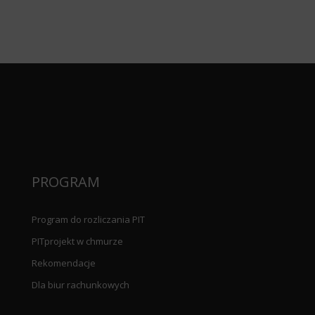
PROGRAM
Program do rozliczania PIT
PITprojekt w chmurze
Rekomendacje
Dla biur rachunkowych