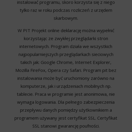
instalować programu, skoro korzysta się z niego
tylko raz w roku podczas rozliczeń z urzędem
skarbowym.
W PIT Projekt online deklarację można wypełnić
korzystając ze zwykłej przeglądarki stron
internetowych. Program działa we wszystkich
najpopularniejszych przeglądarkach sieciowych
takich jak: Google Chrome, Internet Explorer,
Mozilla FireFox, Opera czy Safari. Program pit bez
instalowania może być uruchomiony zarówno na
komputerze, jak i urządzeniach mobilnych np.
tablecie. Praca w programie jest anonimowa, nie
wymaga logowania. Dla pełnego zabezpieczenia
przepływu danych pomiędzy użytkownikiem a
programem używany jest certyfikat SSL. Certyfikat
SSL stanowi gwarancję poufności.