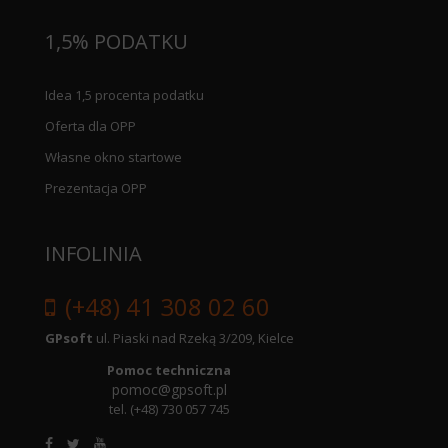
1,5% PODATKU
Idea 1,5 procenta podatku
Oferta dla OPP
Własne okno startowe
Prezentacja OPP
INFOLINIA
(+48) 41 308 02 60
GPsoft
ul. Piaski nad Rzeką 3/209, Kielce
Pomoc techniczna
pomoc@gpsoft.pl
tel.
(+48) 730 057 745