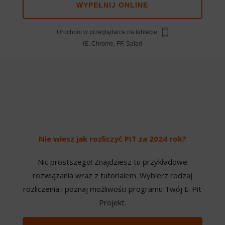
WYPEŁNIJ ONLINE
Uruchom w przeglądarce na tablecie
IE, Chrome, FF, Safari
Nie wiesz jak rozliczyć PIT za 2024 rok?
Nic prostszego! Znajdziesz tu przykładowe
rozwiązania wraz z tutorialem. Wybierz rodzaj
rozliczenia i poznaj możliwości programu Twój E-Pit
Projekt.