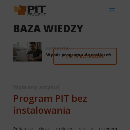
BAZA WIEDZY
Kategoria:
Wybór programu do rozliczeń
LISTA KATEGORII
Wybrany artykuł
Program PIT bez
instalowania
Podatnicy chcąc rozliczyć się z urzędem