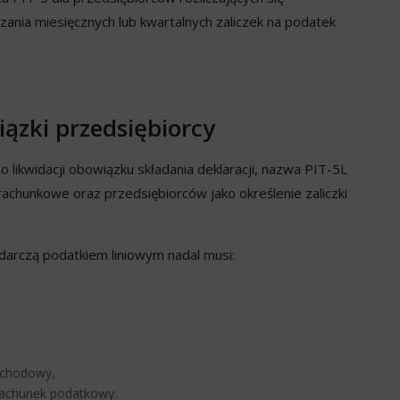
zania miesięcznych lub kwartalnych zaliczek na podatek
iązki przedsiębiorcy
likwidacji obowiązku składania deklaracji, nazwa PIT-5L
achunkowe oraz przedsiębiorców jako określenie zaliczki
odarczą podatkiem liniowym nadal musi:
dochodowy,
rachunek podatkowy.