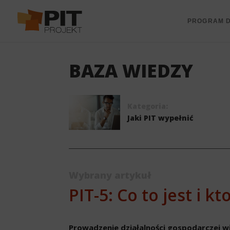
PROGRAM D
BAZA WIEDZY
Kategoria:
Jaki PIT wypełnić
Wybrany artykuł
PIT-5: Co to jest i k
Prowadzenie działalności gospodarczej 