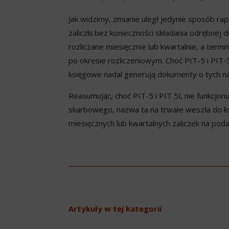
Jak widzimy, zmianie uległ jedynie sposób r
zaliczki bez konieczności składania odrębnej d
rozliczane miesięcznie lub kwartalnie, a term
po okresie rozliczeniowym. Choć PIT-5 i PIT-
księgowe nadal generują dokumenty o tych na
Reasumując, choć PIT-5 i PIT 5L nie funkcjon
skarbowego, nazwa ta na trwałe weszła do k
miesięcznych lub kwartalnych zaliczek na po
Artykuły w tej kategorii