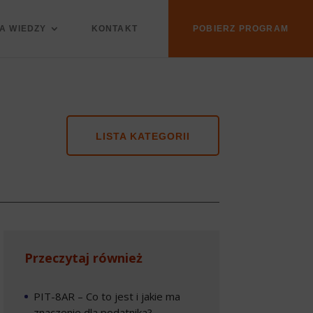
A WIEDZY
KONTAKT
POBIERZ PROGRAM
LISTA KATEGORII
Przeczytaj również
PIT-8AR – Co to jest i jakie ma
znaczenie dla podatnika?