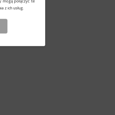
y mogą połączyć te
a z ich usług.