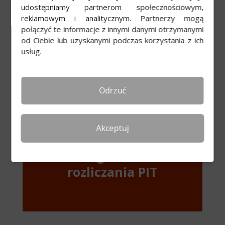
1%
udostępniamy partnerom społecznościowym,
reklamowym i analitycznym. Partnerzy mogą
podatku
połączyć te informacje z innymi danymi otrzymanymi
od Ciebie lub uzyskanymi podczas korzystania z ich
usług.
Odrzuć
Akceptuj
Program do
rozliczania PIT