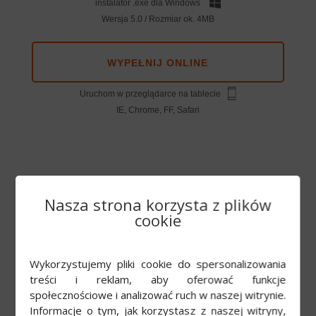
instalator .exe dla Windows
Wersja 5.0 / Rozmiar ok. 4MB
WYPEŁNIJ ONLINE
Uruchom w przeglądarce na tablecie
IE, Chrome, FF, Safari
Nasza strona korzysta z plików
cookie
Wykorzystujemy pliki cookie do spersonalizowania
Przekaż
treści i reklam, aby oferować funkcje
społecznościowe i analizować ruch w naszej witrynie.
Informacje o tym, jak korzystasz z naszej witryny,