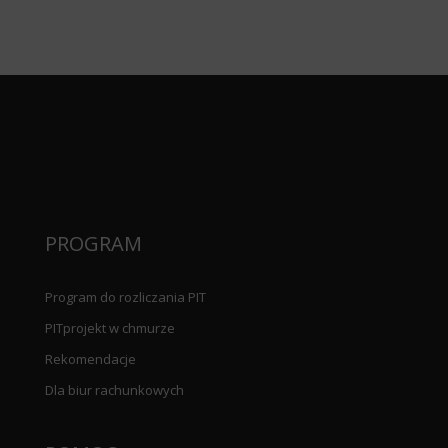
PROGRAM
Program do rozliczania PIT
PITprojekt w chmurze
Rekomendacje
Dla biur rachunkowych