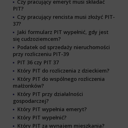
Czy pracujący emeryt musi składać
PIT?
Czy pracujący rencista musi złożyć PIT-
37?
Jaki formularz PIT wypełnić, gdy jest
się cudzoziemcem?
Podatek od sprzedaży nieruchomości
przy rozliczeniu PIT-39
PIT 36 czy PIT 37
Który PIT do rozliczenia z dzieckiem?
Który PIT do wspólnego rozliczenia
małżonków?
Który PIT przy działalności
gospodarczej?
Który PIT wypełnia emeryt?
Który PIT wypełnić?
Który PIT za wynajem mieszkania?