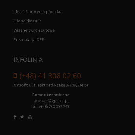
Idea 1,5 procenta podatku
Oferta dla OPP
Własne okno startowe
Prezentacja OPP
INFOLINIA
(+48) 41 308 02 60
GPsoft
ul. Piaski nad Rzeką 3/209, Kielce
Pomoc techniczna
pomoc@gpsoft.pl
tel.
(+48) 730 057 745