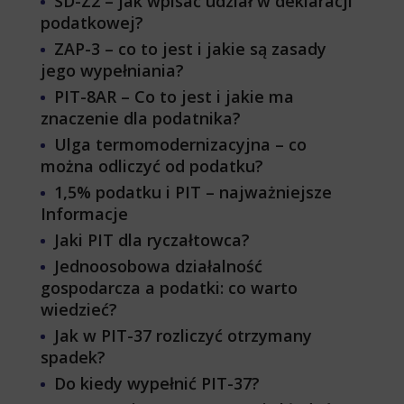
SD-Z2 – jak wpisać udział w deklaracji
podatkowej?
ZAP-3 – co to jest i jakie są zasady
jego wypełniania?
PIT-8AR – Co to jest i jakie ma
znaczenie dla podatnika?
Ulga termomodernizacyjna – co
można odliczyć od podatku?
1,5% podatku i PIT – najważniejsze
Informacje
Jaki PIT dla ryczałtowca?
Jednoosobowa działalność
gospodarcza a podatki: co warto
wiedzieć?
Jak w PIT-37 rozliczyć otrzymany
spadek?
Do kiedy wypełnić PIT-37?